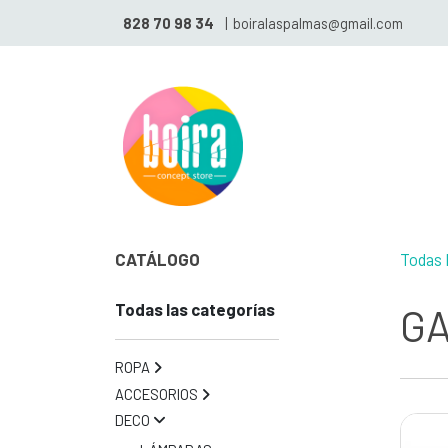
828 70 98 34
|
boiralaspalmas@gmail.com
CATÁLOGO
Todas 
Todas las categorías
GA
ROPA
ACCESORIOS
DECO