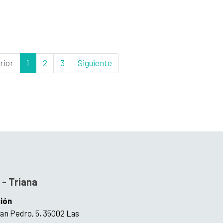
rior
1
2
3
Siguiente
 - Triana
ión
San Pedro, 5, 35002 Las