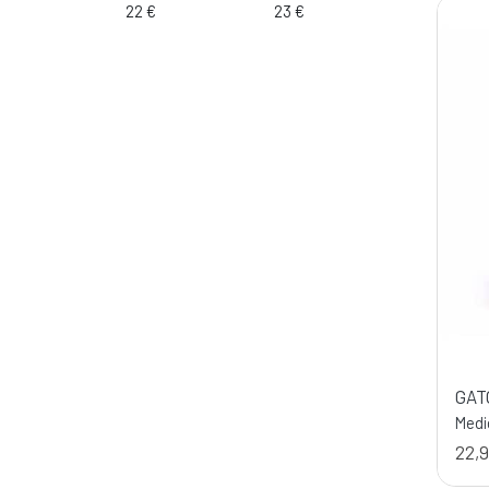
22 €
23 €
GAT
Medi
22,9