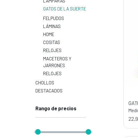
LÁMPARAS
GATOS DE LA SUERTE
FELPUDOS
LÁMINAS
HOME
COSITAS
RELOJES
MACETEROS Y
JARRONES
RELOJES
CHOLLOS
DESTACADOS
GAT
Rango de precios
Medi
22,9