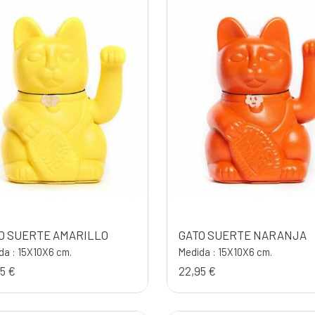
O SUERTE AMARILLO
GATO SUERTE NARANJA
da : 15X10X6 cm.
Medida : 15X10X6 cm.
5 €
22,95 €