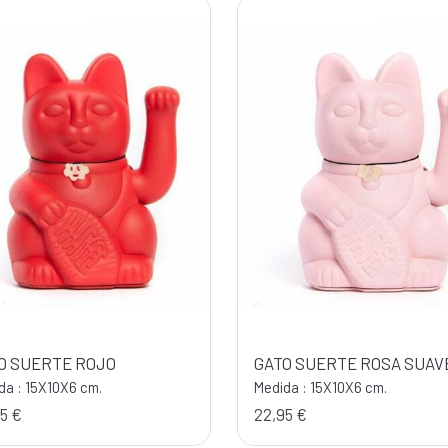
O SUERTE ROJO
GATO SUERTE ROSA SUAV
da : 15X10X6 cm.
Medida : 15X10X6 cm.
5 €
22,95 €