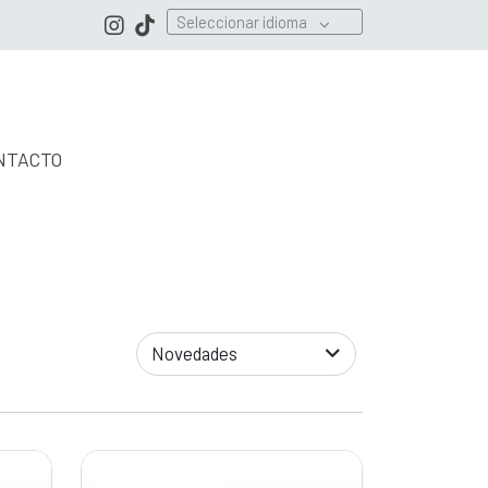
Seleccionar idioma
NTACTO
Novedades