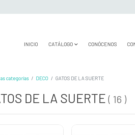
INICIO
CATÁLOGO
CONÓCENOS
CO
las categorías
DECO
GATOS DE LA SUERTE
TOS DE LA SUERTE
(
16
)