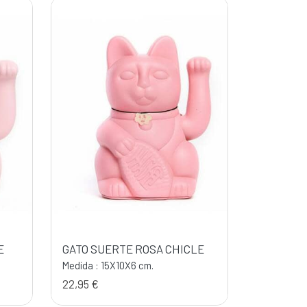
E
GATO SUERTE ROSA CHICLE
Medida : 15X10X6 cm.
22,95 €