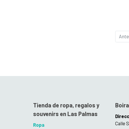
Ante
Tienda de ropa, regalos y
Boira
souvenirs en Las Palmas
Direcc
Calle 
Ropa