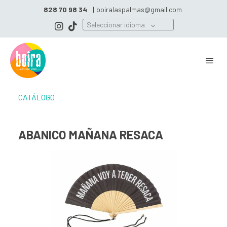
828 70 98 34
|
boiralaspalmas@gmail.com
Seleccionar idioma
CATÁLOGO
ABANICO MAÑANA RESACA