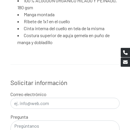
100% ALGODÓN ORGÁNICO HILADO Y PEINADO,
180 gsm
Manga montada
Ribete de 1x1 en el cuello
Cinta interna del cuello en tela de la misma
Costura superior de aguja gemela en puño de
manga y dobladillo
Solicitar información
Correo electrónico
Pregunta