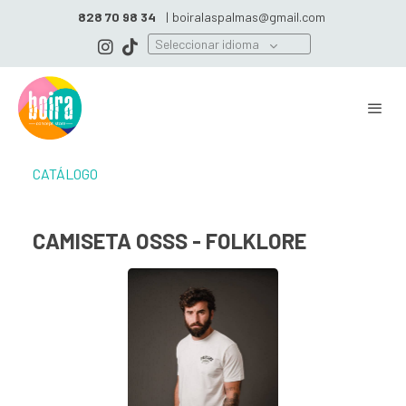
828 70 98 34
|
boiralaspalmas@gmail.com
Seleccionar idioma
CATÁLOGO
CAMISETA OSSS - FOLKLORE