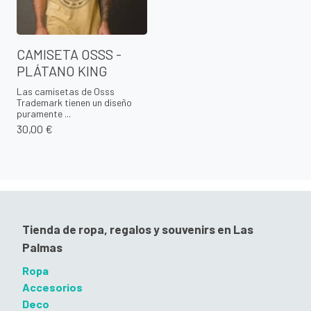
CAMISETA OSSS -
PLÁTANO KING
Las camisetas de Osss
Trademark tienen un diseño
puramente ...
30,00 €
Tienda de ropa, regalos y souvenirs en Las
Palmas
Ropa
Accesorios
Deco