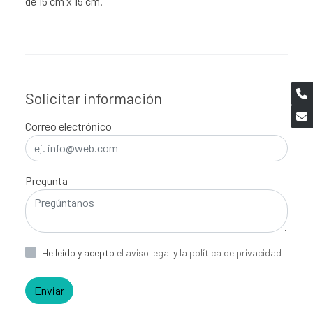
de 15 cm x 15 cm.
Solicitar información
Correo electrónico
Pregunta
He leído y acepto
el aviso legal
y
la política de privacidad
Enviar