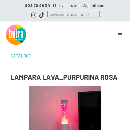
828 70 98 34
|
boiralaspalmas@gmail.com
Seleccionar idioma
CATÁLOGO
LAMPARA LAVA_PURPURINA ROSA