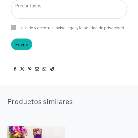
He leído y acepto
el aviso legal
y
la política de privacidad
Enviar
Productos similares