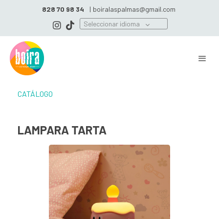
828 70 98 34
|
boiralaspalmas@gmail.com
Seleccionar idioma
CATÁLOGO
LAMPARA TARTA