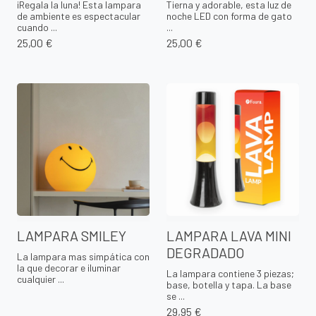
¡Regala la luna! Esta lampara
Tierna y adorable, esta luz de
de ambiente es espectacular
noche LED con forma de gato
cuando ...
...
25,00 €
25,00 €
LAMPARA SMILEY
LAMPARA LAVA MINI
DEGRADADO
La lampara mas simpática con
la que decorar e iluminar
La lampara contiene 3 piezas;
cualquier ...
base, botella y tapa. La base
se ...
29,95 €