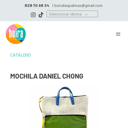
828 70 98 34
|
boiralaspalmas@gmail.com
Seleccionar idioma
CATÁLOGO
MOCHILA DANIEL CHONG