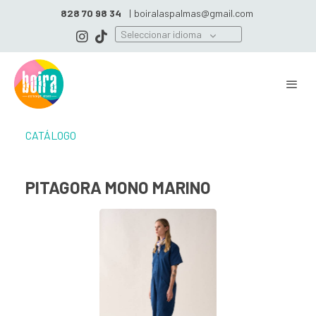
828 70 98 34
|
boiralaspalmas@gmail.com
Seleccionar idioma
CATÁLOGO
PITAGORA MONO MARINO