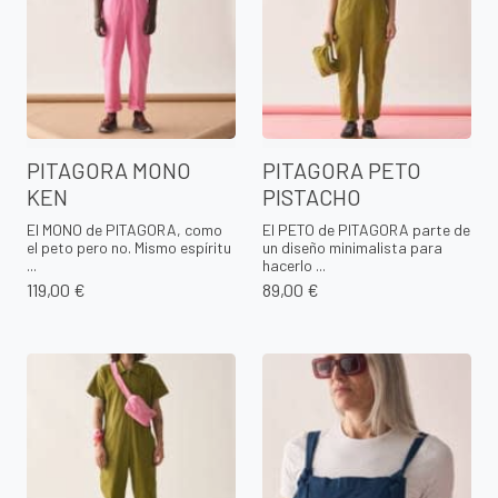
PITAGORA MONO
PITAGORA PETO
KEN
PISTACHO
El MONO de PITAGORA, como
El PETO de PITAGORA parte de
el peto pero no. Mismo espíritu
un diseño minimalista para
...
hacerlo ...
119,00 €
89,00 €