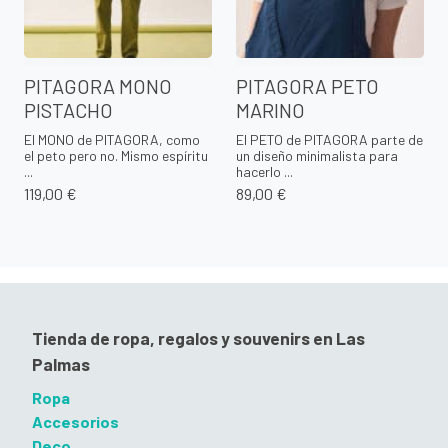
PITAGORA MONO
PITAGORA PETO
PISTACHO
MARINO
El MONO de PITAGORA, como
El PETO de PITAGORA parte de
el peto pero no. Mismo espíritu
un diseño minimalista para
...
hacerlo ...
119,00 €
89,00 €
Tienda de ropa, regalos y souvenirs en Las
Palmas
Ropa
Accesorios
Deco